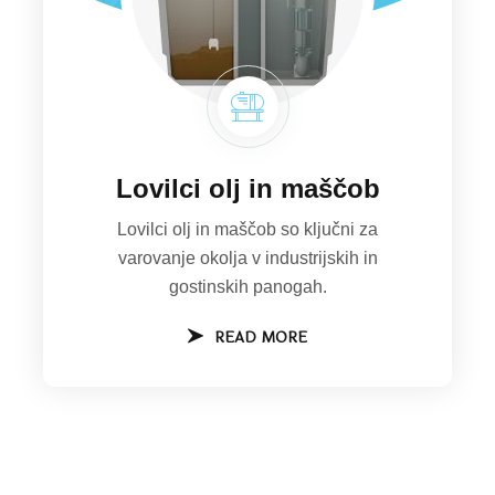
Lovilci olj in maščob
Lovilci olj in maščob so ključni za
varovanje okolja v industrijskih in
gostinskih panogah.
READ MORE