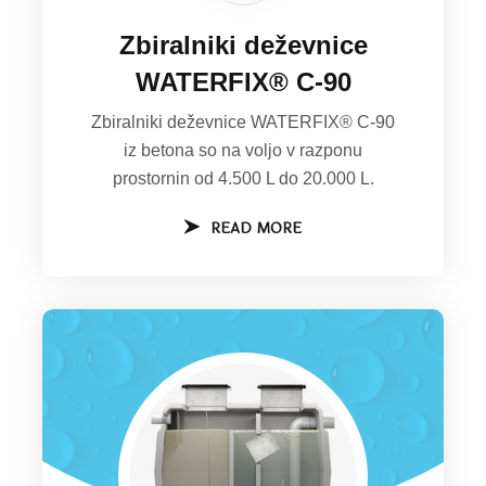
Zbiralniki deževnice
WATERFIX® C-90
Zbiralniki deževnice WATERFIX® C-90
iz betona so na voljo v razponu
prostornin od 4.500 L do 20.000 L.
READ MORE