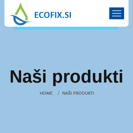
Naši produkti
HOME
NAŠI PRODUKTI