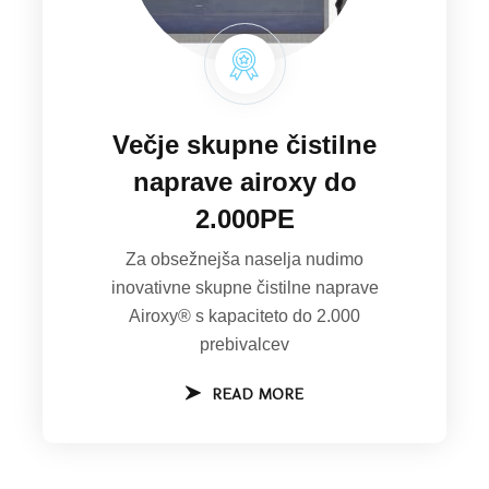
Večje skupne čistilne
naprave airoxy do
2.000PE
Za obsežnejša naselja nudimo
inovativne skupne čistilne naprave
Airoxy® s kapaciteto do 2.000
prebivalcev
READ MORE