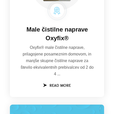
Male čistilne naprave
Oxyfix®
Oxyfix® male čistilne naprave,
prilagojene posameznim domovom, in
manjše skupne čistilne naprave za
število ekvivalentnih prebivalcev od 2 do
4 ...
READ MORE