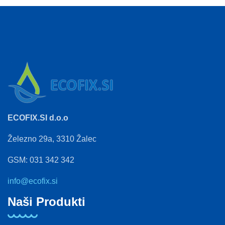
ECOFIX.SI d.o.o
Železno 29a, 3310 Žalec
GSM: 031 342 342
info@ecofix.si
Naši Produkti