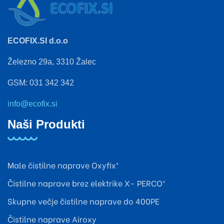
ECOFIX.SI d.o.o
Železno 29a, 3310 Žalec
GSM: 031 342 342
info@ecofix.si
Naši Produkti
Male čistilne naprave Oxyfix®
Čistilne naprave brez elektrike X- PERCO®
Skupne večje čistilne naprave do 400PE
Čistilne naprave Airoxy