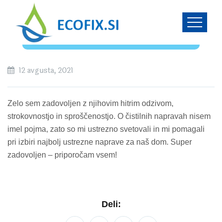
12 avgusta, 2021
Zelo sem zadovoljen z njihovim hitrim odzivom,
strokovnostjo in sproščenostjo. O čistilnih napravah nisem
imel pojma, zato so mi ustrezno svetovali in mi pomagali
pri izbiri najbolj ustrezne naprave za naš dom. Super
zadovoljen – priporočam vsem!
Deli: