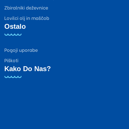
Zbiralniki deževnice
Lovilci olj in maščob
Ostalo
Pogoji uporabe
Piškoti
Kako Do Nas?