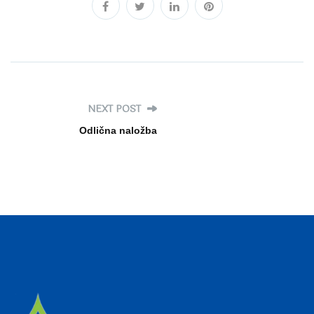
NEXT POST
Odlična naložba