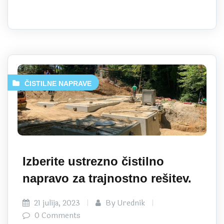
ČISTILNE NAPRAVE
Izberite ustrezno čistilno
napravo za trajnostno rešitev.
21 julija, 2023
By Urednik
0 Comments