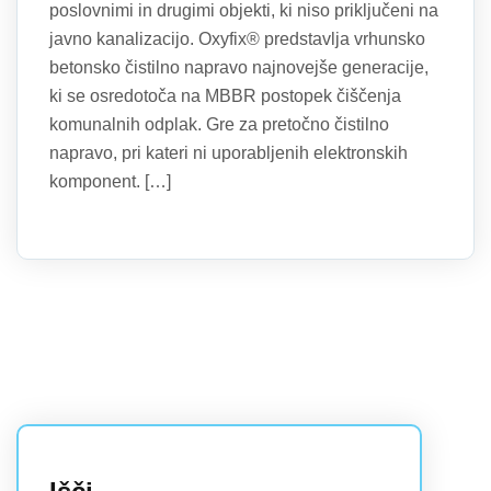
poslovnimi in drugimi objekti, ki niso priključeni na
javno kanalizacijo. Oxyfix® predstavlja vrhunsko
betonsko čistilno napravo najnovejše generacije,
ki se osredotoča na MBBR postopek čiščenja
komunalnih odplak. Gre za pretočno čistilno
napravo, pri kateri ni uporabljenih elektronskih
komponent. […]