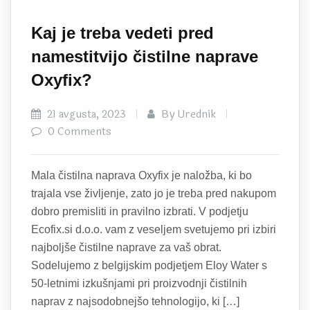
Kaj je treba vedeti pred
namestitvijo čistilne naprave
Oxyfix?
21 avgusta, 2023
By Urednik
0 Comments
Mala čistilna naprava Oxyfix je naložba, ki bo
trajala vse življenje, zato jo je treba pred nakupom
dobro premisliti in pravilno izbrati. V podjetju
Ecofix.si d.o.o. vam z veseljem svetujemo pri izbiri
najboljše čistilne naprave za vaš obrat.
Sodelujemo z belgijskim podjetjem Eloy Water s
50-letnimi izkušnjami pri proizvodnji čistilnih
naprav z najsodobnejšo tehnologijo, ki […]