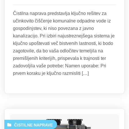
Čistilna naprava predstavlja ključno rešitev za
učinkovito čiščenje komunalne odpadne vode iz
gospodinjstev, ki niso povezana z javno
kanalizacijo. Pri izbiri najustreznejšega sistema je
ključno upoštevati več bistvenih lastnosti, ki bodo
zagotovile, da bo vaša odločitev temeljila na
premišljenih kriterijih, prispevala k trajnosti ter
zadovoljila vaše potrebe: Namen uporabe: Pri
prvem koraku je ključno razmisliti […]
ČISTILNE NAPRAVE