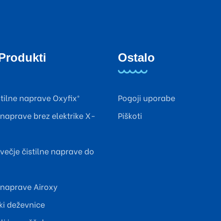
Produkti
Ostalo
stilne naprave Oxyfix®
Pogoji uporabe
 naprave brez elektrike X-
Piškoti
večje čistilne naprave do
e naprave Airoxy
ki deževnice