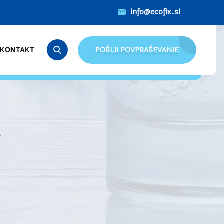
info@ecofix.si
KONTAKT
POŠLJI POVPRAŠEVANJE
e