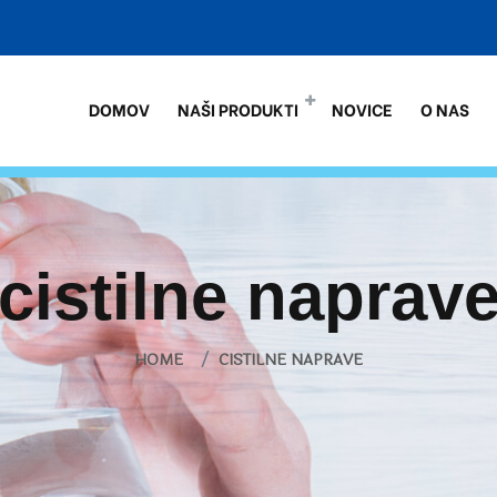
DOMOV
NAŠI PRODUKTI
NOVICE
O NAS
cistilne naprav
HOME
CISTILNE NAPRAVE