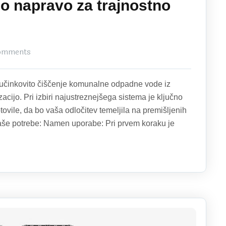
lno napravo za trajnostno
omments
a učinkovito čiščenje komunalne odpadne vode iz
acijo. Pri izbiri najustreznejšega sistema je ključno
tovile, da bo vaša odločitev temeljila na premišljenih
la vaše potrebe: Namen uporabe: Pri prvem koraku je