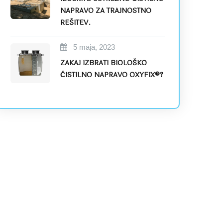
NAPRAVO ZA TRAJNOSTNO
REŠITEV.
5 maja, 2023
ZAKAJ IZBRATI BIOLOŠKO
ČISTILNO NAPRAVO OXYFIX®?