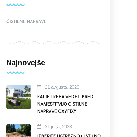
ČISTILNE NAPRAVE
Najnovejše
21 avgusta, 2023
KAJ JE TREBA VEDETI PRED
NAMESTITVIJO ČISTILNE
NAPRAVE OXYFIX?
21 julija, 2023
IZBERITE USTREZNO ČISTILNO